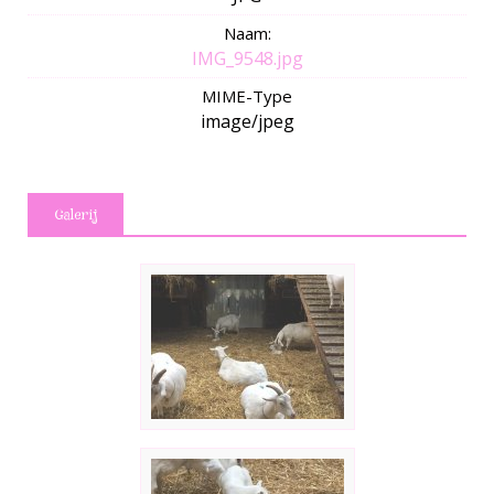
Naam:
IMG_9548.jpg
MIME-Type
image/jpeg
Galerij