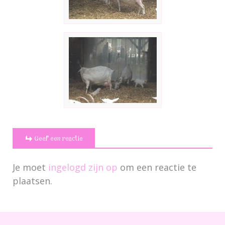
Geef een reactie
Je moet
ingelogd zijn op
om een reactie te
plaatsen.