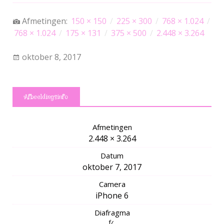
Afmetingen:
150 × 150
/
225 × 300
/
768 × 1.024
/
768 × 1.024
/
175 × 131
/
375 × 500
/
2.448 × 3.264
oktober 8, 2017
Afbeeldingsinfo
Afmetingen
2.448 × 3.264
Datum
oktober 7, 2017
Camera
iPhone 6
Diafragma
f