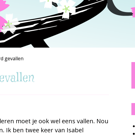
d gevallen
evallen
lt leren moet je ook wel eens vallen. Nou
. Ik ben twee keer van Isabel