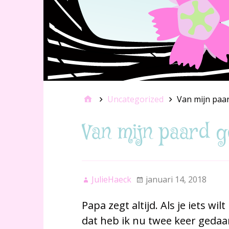
Uncategorized
Van mijn paar
Van mijn paard g
JulieHaeck
januari 14, 2018
Papa zegt altijd. Als je iets wi
dat heb ik nu twee keer gedaan