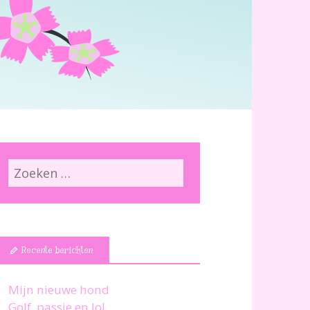
Recente berichten
Mijn nieuwe hond
Golf, passie en lol