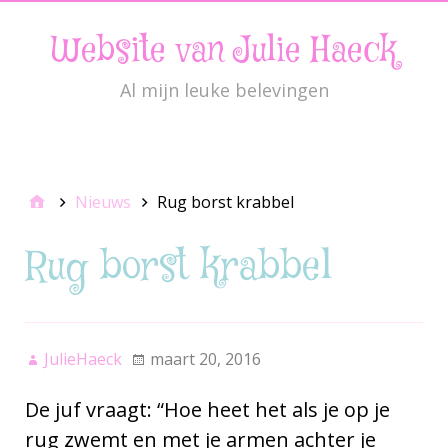
Website van Julie Haeck
Al mijn leuke belevingen
JulieMenu
Nieuws
Rug borst krabbel
Rug borst krabbel
JulieHaeck
maart 20, 2016
De juf vraagt: “Hoe heet het als je op je
rug zwemt en met je armen achter je