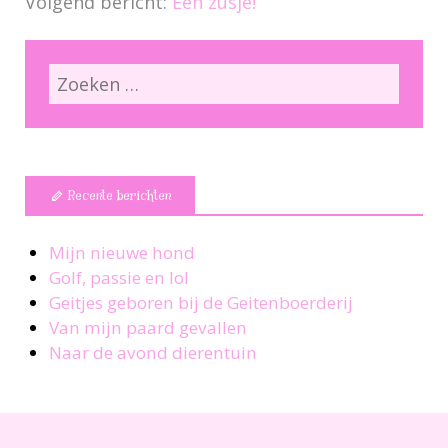
Volgend bericht:
Een zusje!
Recente berichten
Mijn nieuwe hond
Golf, passie en lol
Geitjes geboren bij de Geitenboerderij
Van mijn paard gevallen
Naar de avond dierentuin