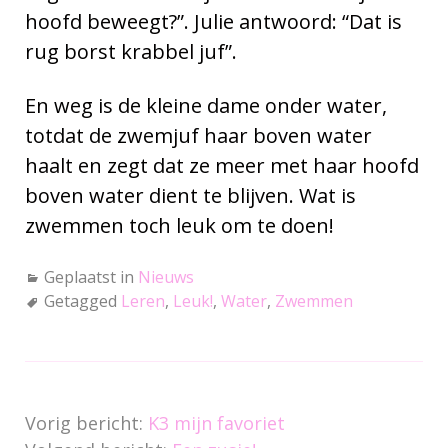
hoofd beweegt?”. Julie antwoord: “Dat is
rug borst krabbel juf”.
En weg is de kleine dame onder water,
totdat de zwemjuf haar boven water
haalt en zegt dat ze meer met haar hoofd
boven water dient te blijven. Wat is
zwemmen toch leuk om te doen!
Geplaatst in
Nieuws
Getagged
Leren
,
Leuk!
,
Water
,
Zwemmen
Vorig bericht:
K3 mijn favoriet