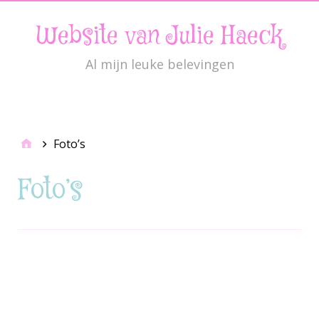
Website van Julie Haeck
Al mijn leuke belevingen
JulieMenu
Foto’s
Foto’s