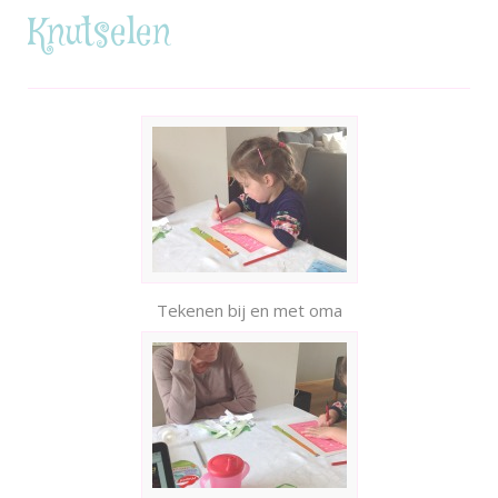
Knutselen
Tekenen bij en met oma