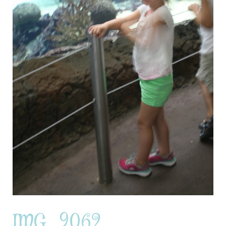
IMG_9062