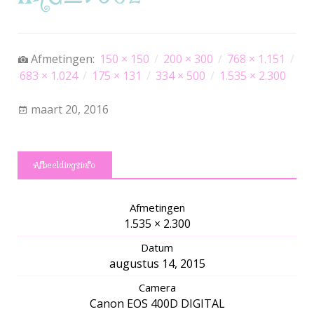
Afmetingen:
150 × 150
/
200 × 300
/
768 × 1.151
/
683 × 1.024
/
175 × 131
/
334 × 500
/
1.535 × 2.300
maart 20, 2016
Afbeeldingsinfo
Afmetingen
1.535 × 2.300
Datum
augustus 14, 2015
Camera
Canon EOS 400D DIGITAL