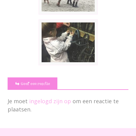
Geef een reactie
Je moet
ingelogd zijn op
om een reactie te
plaatsen.