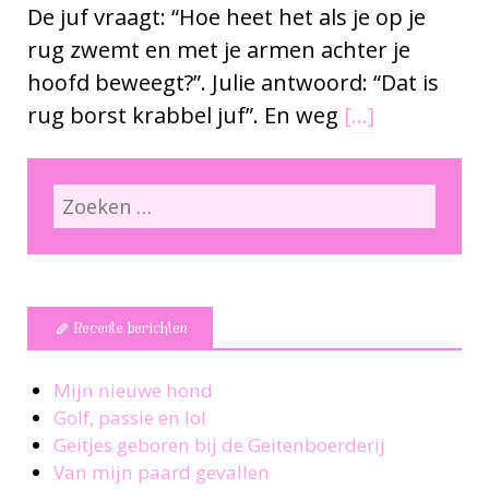
De juf vraagt: “Hoe heet het als je op je
rug zwemt en met je armen achter je
hoofd beweegt?”. Julie antwoord: “Dat is
rug borst krabbel juf”. En weg
[…]
Recente berichten
Mijn nieuwe hond
Golf, passie en lol
Geitjes geboren bij de Geitenboerderij
Van mijn paard gevallen