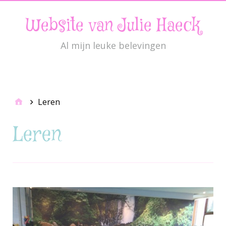
Website van Julie Haeck
Al mijn leuke belevingen
JulieMenu
Leren
Leren