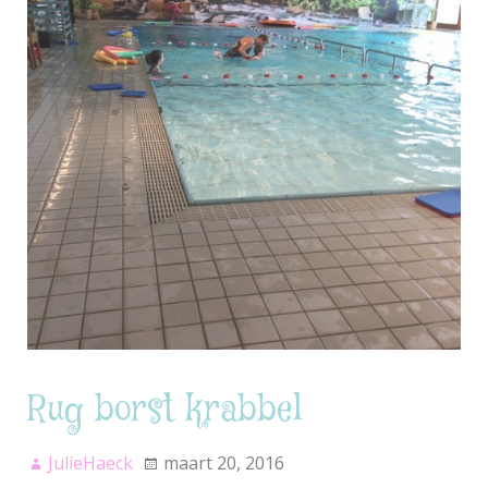
Rug borst krabbel
JulieHaeck
maart 20, 2016