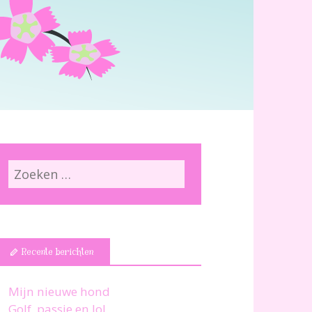
Recente berichten
Mijn nieuwe hond
Golf, passie en lol