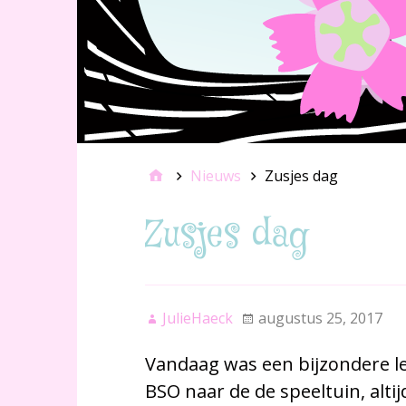
Nieuws
Zusjes dag
Zusjes dag
JulieHaeck
augustus 25, 2017
Vandaag was een bijzondere le
BSO naar de de speeltuin, alti