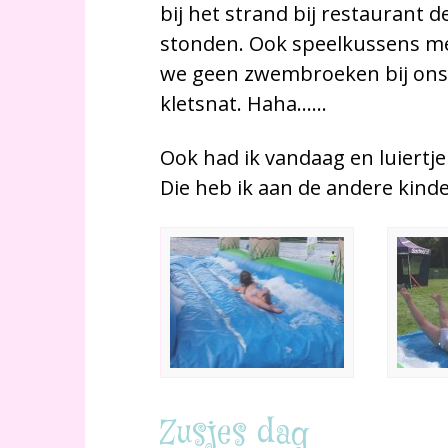
bij het strand bij restaurant 
stonden. Ook speelkussens me
we geen zwembroeken bij ons.
kletsnat. Haha……
Ook had ik vandaag en luiertje 
Die heb ik aan de andere kinder
Zusjes dag