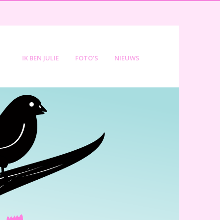
IK BEN JULIE
FOTO’S
NIEUWS