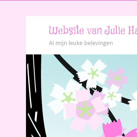
Website van Julie H
Al mijn leuke belevingen