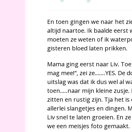
En toen gingen we naar het zi
altijd naartoe. Ik baalde eerst
moeten ze weten of ik waterp
gisteren bloed laten prikken.
Mama ging eerst naar Liv. Toen 
mag mee!”, zei ze…….YES. De d
uitslag was dat ik dus wel al
toen…..naar mijn kleine zusje.
zitten en rustig zijn. Tja het 
allerlei slangetjes en dingen. 
Liv snel te laten groeien. En 
we een meisjes foto gemaakt.