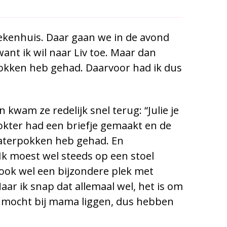
ekenhuis. Daar gaan we in de avond
 want ik wil naar Liv toe. Maar dan
okken heb gehad. Daarvoor had ik dus
kwam ze redelijk snel terug: “Julie je
okter had een briefje gemaakt en de
 waterpokken heb gehad. En
 Ik moest wel steeds op een stoel
is ook wel een bijzondere plek met
Maar ik snap dat allemaal wel, het is om
ze mocht bij mama liggen, dus hebben