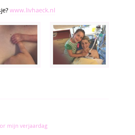
sje?
www.livhaeck.nl
or mijn verjaardag