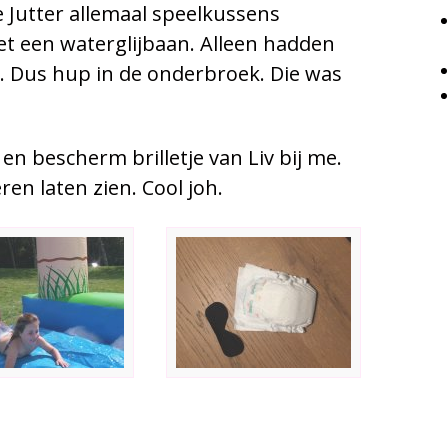
de Jutter allemaal speelkussens
t een waterglijbaan. Alleen hadden
 Dus hup in de onderbroek. Die was
en bescherm brilletje van Liv bij me.
en laten zien. Cool joh.