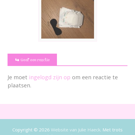
Geef een reactie
Je moet
ingelogd zijn op
om een reactie te
plaatsen.
Copyright © 2026
Website van Julie Haeck
. Met trots