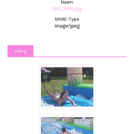
Naam:
IMG_8495.jpg
MIME-Type
image/jpeg
Galerij